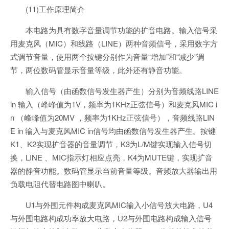
(11)工作原理简介
本电路为具有数字音量调节功能的扩音电路。输入信号采
用麦克风（MIC）和线路（LINE）两种音频信号，采用数字方
式调节音量，使用两个按键分别作为音量“增加”和“减少”调
节，两位数码管显示音量等级，此外还有静音功能。
输入信号（由函数信号发生器产生）分别为音频线路LINE
in 输入（峰峰值为1V，频率为1KHz正弦信号）和麦克风MIC i
n （峰峰值为20MV ，频率为1KHz正弦信号），音频线路LIN
E in 输入与麦克风MIC in信号均由函数信号发生器产生。按键
K1、K2实现扩音器的音量调节，K3为L/M键实现输入信号切
换，LINE 、MIC指示灯相应点亮，K4为MUTE键，实现扩音
器的静音功能。数码管显示当前音量等级。音频放大器输出用
负载电阻代替电路图中喇叭。
U1与外围元件构成麦克风MIC输入小信号放大电路，U4
与外围电路构成功率放大电路，U2与外围电路构成输入信号