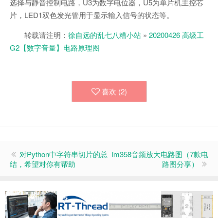
选择与静音控制电路，U3为数字电位器，U5为单片机主控芯
片，LED1双色发光管用于显示输入信号的状态等。
转载请注明：
徐自远的乱七八糟小站
»
20200426 高级工
G2【数字音量】电路原理图
喜欢 (
2
)
对Python中字符串切片的总
lm358音频放大电路图（7款电
结，希望对你有帮助
路图分享）