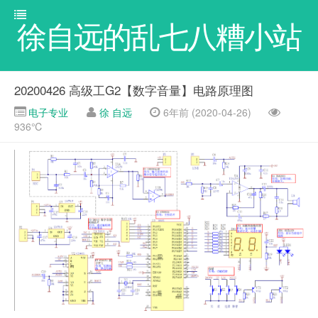
徐自远的乱七八糟小站
20200426 高级工G2【数字音量】电路原理图
电子专业
徐 自远
6年前 (2020-04-26)
936℃