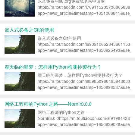
永久免费的eu.org免费域名来申请啦
https://m.toutiaocdn.com/i7091152337368056361/
app=news_article&timestamp=1651068841&use_ne
嵌入式必备之Git的使用
嵌入式必备之Git的使用
https://m.toutiaocdn.com/i6909106528436011534/
app=news_article&timestamp=1650925493&use_ne
翟天临的噩梦：怎样用Python检测抄袭行为？
翟天临的噩梦：怎样用Python检测抄袭行为？
https://m.toutiaocdn.com/i6898509664959480333/
app=news_article&timestamp=1650898537&use_ne
网络工程师的Python之路——Nornir3.0.0
网络工程师的Python之路——
Nornir3.0.0https://m.toutiaocdn.com/i6919844381
app=news_article&timestamp=1650639026&use_ne