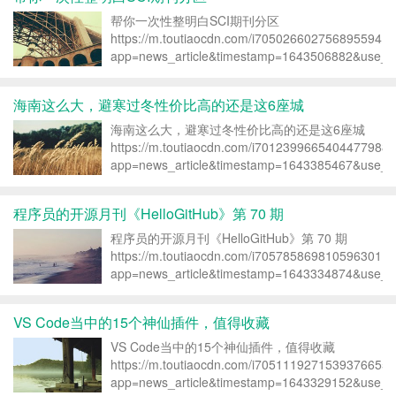
帮你一次性整明白SCI期刊分区
https://m.toutiaocdn.com/i7050266027568955941/
app=news_article&timestamp=1643506882&use_ne
海南这么大，避寒过冬性价比高的还是这6座城
海南这么大，避寒过冬性价比高的还是这6座城
https://m.toutiaocdn.com/i7012399665404477988/
app=news_article&timestamp=1643385467&use_ne
程序员的开源月刊《HelloGitHub》第 70 期
程序员的开源月刊《HelloGitHub》第 70 期
https://m.toutiaocdn.com/i7057858698105963011/
app=news_article&timestamp=1643334874&use_ne
VS Code当中的15个神仙插件，值得收藏
VS Code当中的15个神仙插件，值得收藏
https://m.toutiaocdn.com/i7051119271539376655/
app=news_article&timestamp=1643329152&use_ne