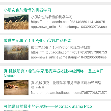
小朋友也能看懂的机器学习
小朋友也能看懂的机器学习
https://m.toutiaocdn.com/i6814685911414997512/
app=news_article&timestamp=1643293273&use_ne
破世界纪录了！用Python实现自动扫雷
破世界纪录了！用Python实现自动扫雷
https://m.toutiaocdn.com/i7051765638573867533/
app=news_article&timestamp=1643290508&use_ne
真·机械朋克！物理学家用扬声器搭建神经网络，登上今日
Nature
真·机械朋克！物理学家用扬声器搭建神经网络，
登上今日
Naturehttps://m.toutiaocdn.com/i70577268735722
app=news_article&timestamp=1643274233&use_ne
可能是目前最小的开发板——M5Stack Stamp Pico