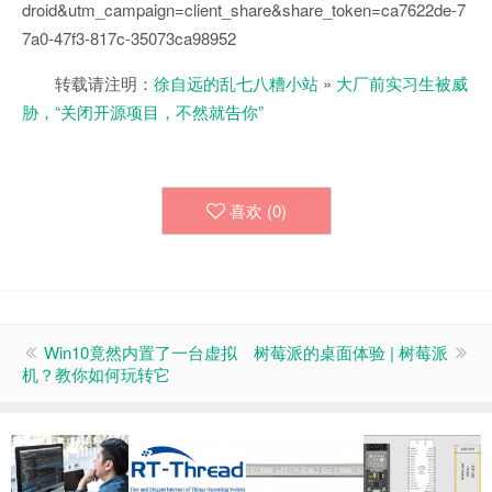
droid&utm_campaign=client_share&share_token=ca7622de-7
7a0-47f3-817c-35073ca98952
转载请注明：
徐自远的乱七八糟小站
»
大厂前实习生被威
胁，“关闭开源项目，不然就告你”
喜欢 (
0
)
Win10竟然内置了一台虚拟
树莓派的桌面体验 | 树莓派
机？教你如何玩转它