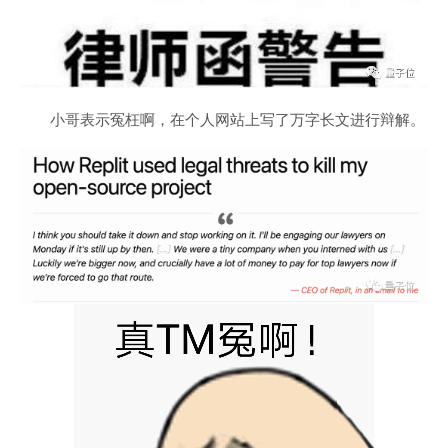
小哥表示冤枉啊，在个人网站上写了万字长文进行辩解。