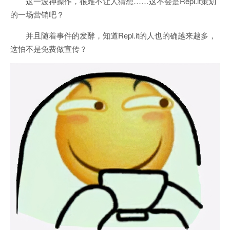
这一波神操作，很难不让人猜想……这不会是Repl.it策划
的一场营销吧？
并且随着事件的发酵，知道Repl.it的人也的确越来越多，
这怕不是免费做宣传？