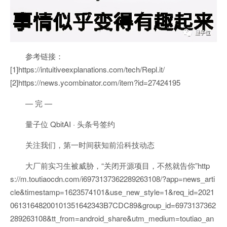
参考链接：
[1]https://intuitiveexplanations.com/tech/Repl.it/
[2]https://news.ycombinator.com/item?id=27424195
— 完 —
量子位 QbitAI · 头条号签约
关注我们，第一时间获知前沿科技动态
大厂前实习生被威胁，“关闭开源项目，不然就告你”http
s://m.toutiaocdn.com/i6973137362289263108/?app=news_arti
cle&timestamp=1623574101&use_new_style=1&req_id=2021
06131648200101351642343B7CDC89&group_id=6973137362
289263108&tt_from=android_share&utm_medium=toutiao_an