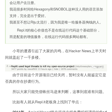
会让用户去注册。
我花很多时间给Hexagony和SNOBOL这种没人用的语言添加
支持，完全是出于爱好。
我甚至不想让Riju太流行，因为我是唯一给服务器掏钱的人。
Repl.it的核心价值也不是在线运行代码这个基础部分，
而是配套的增值服务，在线运行代码很多网站都有。
小哥的遭遇引起了大家的共鸣，在Hacker News上半天时
间就盖起了一千多楼。
由于目前这个开源项目已经关闭，暂时没有人能鉴定它是
否真的存在抄袭行为。
所以大家只能凭借蛛丝马迹来判断，这事到底谁有问题。
比如有人就从Repl.it老板身上找到了华点：
，Amjad Masad曾在提供在线免费编程课堂的