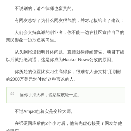
不说别的，请个律师也蛮贵的。
有网友总结了为什么网友很气愤，并对老板给出了建议：
人们会支持真诚的创业者，你不能一边在社区宣传自己的
亲民形象一边欺负实习生。
从头到尾没指明具体问题、直接就律师函警告、项目下线
以后就拒绝沟通，这是你成为Hacker News公敌的原因。
你所处的位置比实习生高得多，很难有人会支持“用刚融
的2000万美元对付你”这种言论的人。
当你手持大棒，说话应该轻一点。
不过Amjad也着实是变脸大师。
在强硬回应后的2个小时后，他首先虚心接受了网友给他
的建议。