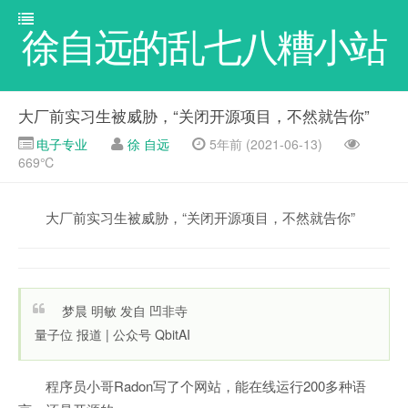
徐自远的乱七八糟小站
大厂前实习生被威胁，“关闭开源项目，不然就告你”
电子专业
徐 自远
5年前 (2021-06-13)
669℃
大厂前实习生被威胁，“关闭开源项目，不然就告你”
梦晨 明敏 发自 凹非寺
量子位 报道 | 公众号 QbitAI
程序员小哥Radon写了个网站，能在线运行200多种语