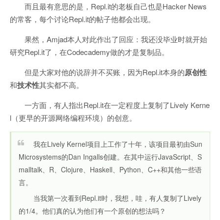
而且最有意思的是，Repl.it的老板自己也是Hacker News
的常客，每个讨论Repl.it的帖子他都会出现。
果然，Amjad本人对此作出了回应：我还没毕业时就开始
研究Repl.it了，在Codecademy做的才是复制品。
但是大家对他的说辞并不买账，因为Repl.it本身的
原创性
和
技术性
其实都不高。
一方面，有人指出Repl.it在一定程度上复制了Lively Kerne
l（更早的开源网络编程环境）的创意。
我在Lively Kernel项目上工作了十年，该项目最初由Sun
Microsystems的Dan Ingalls创建。在其中运行JavaScript、S
malltalk、R、Clojure、Haskell、Python、C++和其他一些语
言。
当我第一次看到Repl.it时，我想，哇，有人复制了Lively
的1/4。他们真的认为他们有一个原创的想法吗？