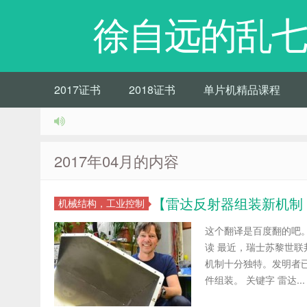
徐自远的乱七
2017证书
2018证书
单片机精品课程
2017年04月的内容
【雷达反射器组装新机制
机械结构，工业控制
这个翻译是百度翻的吧。
读 最近，瑞士苏黎世
机制十分独特。发明者
件组装。 关键字 雷达...