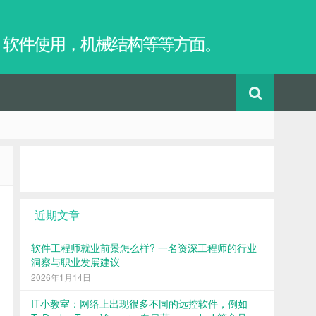
，软件使用，机械结构等等方面。
近期文章
软件工程师就业前景怎么样? 一名资深工程师的行业
洞察与职业发展建议
2026年1月14日
IT小教室：网络上出现很多不同的远控软件，例如