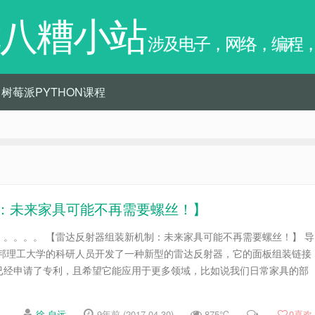
八糟小站
涉及电子，网络，编程
树莓派PYTHON课程
：未来家具可能不再需要螺丝！】
。。。。 【雷达反射器组装新机制：未来家具可能不再需要螺丝！】 导
联邦理工大学的科研人员开发了一种新型的雷达反射器，它的面板组装链接
已经申请了专利，且希望它能应用于更多领域，比如说我们日常家具的部
徐 自远
9年前 (2017-04-30)
875℃
0
喜欢