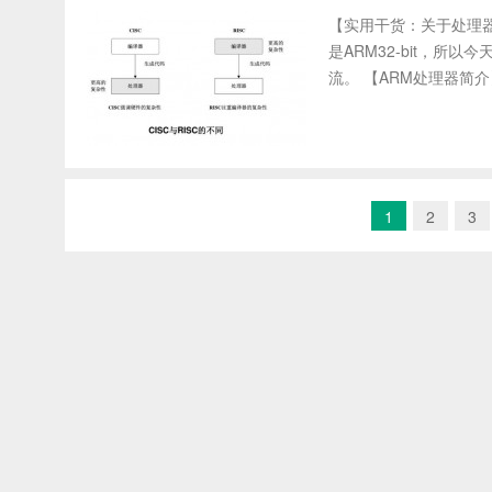
【实用干货：关于处理器
是ARM32-bit，
流。 【ARM处理器简介
1
2
3