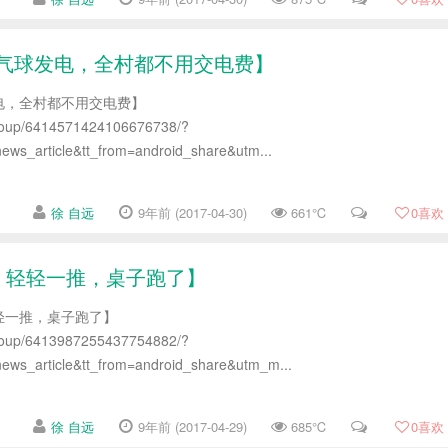
气球发电，全村都不用交电费】
电，全村都不用交电费】
group/6414571424106676738/?
ws_article&tt_from=android_share&utm...
徐 自远
9年前 (2017-04-30)
661℃
0
喜欢
，轻轻一推，桌子跑了】
轻一推，桌子跑了】
group/6413987255437754882/?
ews_article&tt_from=android_share&utm_m...
徐 自远
9年前 (2017-04-29)
685℃
0
喜欢