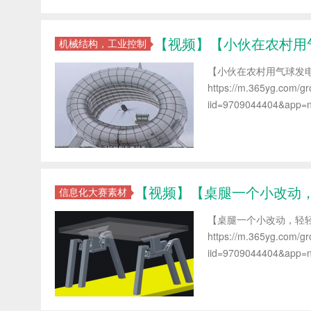
【视频】【小伙在农村用
机械结构，工业控制
【小伙在农村用气球发
https://m.365yg.com/
iid=9709044404&app=ne
【视频】【桌腿一个小改动
信息化大赛素材
【桌腿一个小改动，轻
https://m.365yg.com/
iid=9709044404&app=n