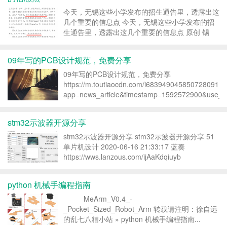
今天，无锡这些小学发布的招生通告里，透露出这
几个重要的信息点 今天，无锡这些小学发布的招
生通告里，透露出这几个重要的信息点 原创 锡
楼 2020-06-19 12:29:23 文/吴婷婷 按照《2020年
无锡市区义务教育招生入学工作意见》的内容，今
09年写的PCB设计规范，免费分享
天是市区各公办小学发布招生公告的...
09年写的PCB设计规范，免费分享
https://m.toutiaocdn.com/i6839490458507280911/
app=news_article&timestamp=1592572900&use_ne
stm32示波器开源分享
stm32示波器开源分享 stm32示波器开源分享 51
单片机设计 2020-06-16 21:33:17 蓝奏
https://wws.lanzous.com/ijAaKdqiuyb
https://m.toutiaocdn.com/i683893826336...
python 机械手编程指南
MeArm_V0.4_-
_Pocket_Sized_Robot_Arm 转载请注明：徐自远
的乱七八糟小站 » python 机械手编程指南...