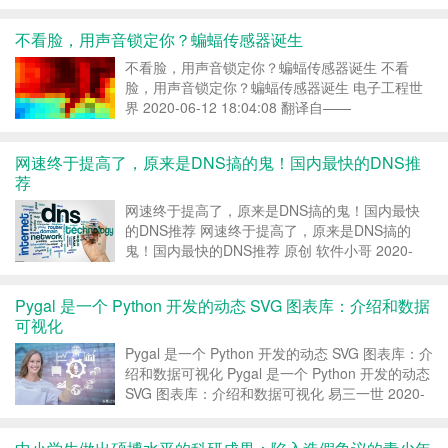
不看脸，用声音锁定你？蝙蝠传感器诞生
不看脸，用声音锁定你？蝙蝠传感器诞生 不看
脸，用声音锁定你？蝙蝠传感器诞生 电子工程世
界 2020-06-12 18:04:08 翻译自——
allaboutcircuits 多年来，研究人员通过观察自然，
特别是试图模仿动物的能力，对电子器件进行改
网速终于提高了，原来是DNS搞的鬼！国内最快的DNS推
进。最近，我们在一种以水母为灵感的...
荐
网速终于提高了，原来是DNS搞的鬼！国内最快
的DNS推荐 网速终于提高了，原来是DNS搞的
鬼！国内最快的DNS推荐 原创 软件小哥 2020-
06-11 15:47:52 DNS是什么？ 很多人不知道DNS
是什么东西。 举个简单的例子，就比如你要去郝
Pygal 是一个 Python 开发的动态 SVG 图表库：介绍和数据
小强家，但是却不知道他家在...
可视化
Pygal 是一个 Python 开发的动态 SVG 图表库：介
绍和数据可视化 Pygal 是一个 Python 开发的动态
SVG 图表库：介绍和数据可视化 易三一世 2020-
06-13 21:04:08 1 说明： ===== 1.1 Pygal 是另一
个简单易用的数据图库...