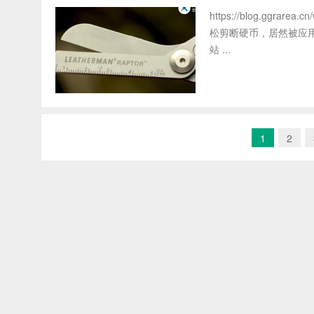
https://blog.ggrare
松剪断硬币，居然被应用于军事
站 ...
1
2