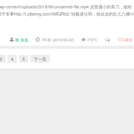
a.cn/wp-content/uploads/2019/06/unnamed-file.mp4 这普通小的剪刀，能轻
http://t.zijieimg.com/hMQRb2/ 转载请注明：徐自远的乱七八糟小
徐 自远
7年前 (2019-06-22)
770℃
0
喜欢
3
4
5
下一页