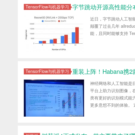
字节跳动开源高性能分布式
TensorFlow与机器学习
近日，字节跳动人工智能
颠覆了过去几年 allr
能，且同时能够支持 Tensor
重装上阵！Habana
TensorFlow与机器学习
神经网络和人工智能是
平台上助力识别图像，
类有更好的识别模式能
更多意想不到的体验。 近