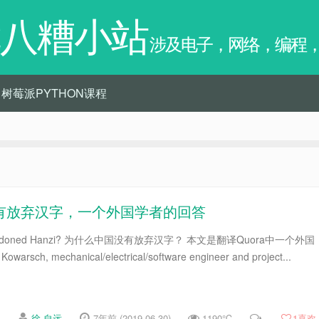
八糟小站
涉及电子，网络，编程
树莓派PYTHON课程
国没有放弃汉字，一个外国学者的回答
a abandoned Hanzi? 为什么中国没有放弃汉字？ 本文是翻译Quora中一个外国
sch, mechanical/electrical/software engineer and project...
徐 自远
7年前 (2019-06-30)
1190℃
1
喜欢