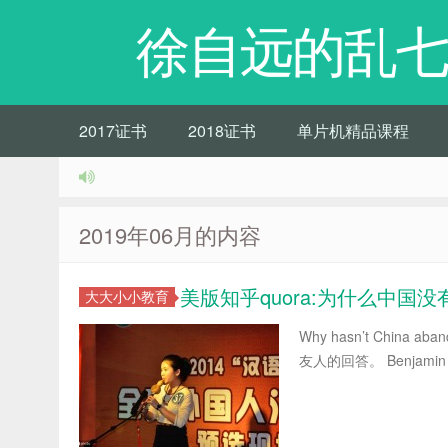
徐自远的乱七
2017证书
2018证书
单片机精品课程
2019年06月的内容
美版知乎quora:为什么中
大大小小教育
Why hasn’t Chin
友人的回答。 Benjamin Kowar