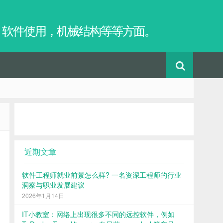
，软件使用，机械结构等等方面。
近期文章
软件工程师就业前景怎么样? 一名资深工程师的行业
洞察与职业发展建议
2026年1月14日
IT小教室：网络上出现很多不同的远控软件，例如