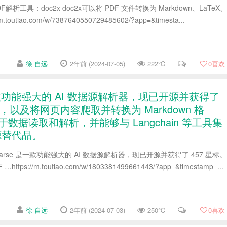
DF解析工具：doc2x doc2x可以将 PDF 文件转换为 Markdown、LaTeX、
outiao.com/w/7387640550729485602/?app=&timesta...
徐 自远
2年前 (2024-07-05)
222℃
0
喜欢
e 是一款功能强大的 AI 数据源解析器，现已开源并获得了
R，以及将网页内容爬取并转换为 Markdown 格
于数据读取和解析，并能够与 Langchain 等工具集
的开源替代品。
niParse 是一款功能强大的 AI 数据源解析器，现已开源并获得了 457 星标。
s://m.toutiao.com/w/1803381499661443/?app=&timestamp=...
徐 自远
2年前 (2024-07-03)
250℃
0
喜欢