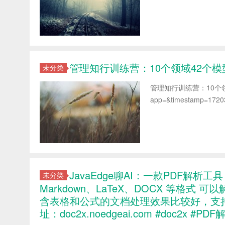
管理知行训练营：10个领域42个
未分类
管理知行训练营：10个领域42个
app=&timestamp=17203
JavaEdge聊AI：一款PDF解析工具
未分类
Markdown、LaTeX、DOCX 等格
含表格和公式的文档处理效果比较好，支持多语
址：doc2x.noedgeai.com #doc2x