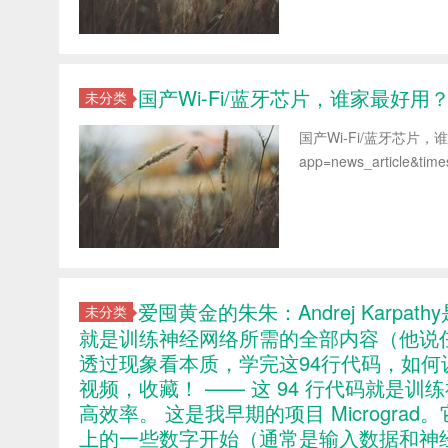
国产Wi-Fi/蓝牙芯片，谁家最好用
未分类
国产Wi-Fi/蓝牙芯片，谁家最好用
app=news_article&tim
爱囤黄金的朱朱：Andrej Karpa
未分类
就是训练神经网络所需的全部内容（他说任
透过现象看本质，学完这94行代码，如
视频，收藏！ —— 这 94 行代码就是
高效率。 这是我早期的项目 Microgr
上的一些数字开始（通常是输入数据和神经网