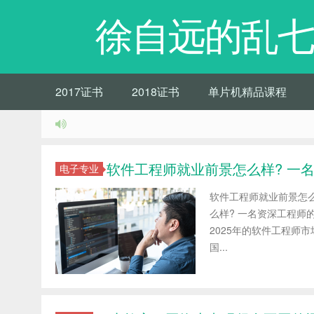
徐自远的乱七
2017证书
2018证书
单片机精品课程
软件工程师就业前景怎么样? 一
电子专业
软件工程师就业前景怎么
么样? 一名资深工程师
2025年的软件工程师
国...