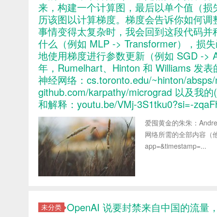
来，构建一个计算图，最后以单个值（损
历该图以计算梯度。梯度会告诉你如何调
事情变得太复杂时，我会回到这段代码并
什么（例如 MLP -> Transforme
地使用梯度进行参数更新（例如 SGD -> 
年，Rumelhart、Hinton 和 Wil
神经网络：cs.toronto.edu/~hinton/absps/n
github.com/karpathy/microgr
和解释：youtu.be/VMj-3S1tku0?si=-zqa
爱囤黄金的朱朱：Andre
网络所需的全部内容（他说任何其他
app=&timestamp=...
OpenAI 说要封禁来自中国的流量
未分类