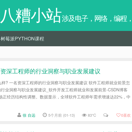
八糟小站
涉及电子，网络，编程
树莓派PYTHON课程
名资深工程师的行业洞察与职业发展建议
样? 一名资深工程师的行业洞察与职业发展建议 软件工程师就业前景怎
的行业洞察与职业发展建议_软件开发工程师就业和发展前景-CSDN博客
市场正经历结构性调整。数据显示，全球软件工程师年需求增速达22%，中
徐 自远
5个月前 (01-13)
83℃
0
喜欢