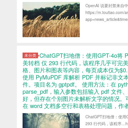
OpenAI 说要封禁来
https://m.toutiao.com/
app=news_article&tim
ChatGPT扫地僧：使用GPT-4o将 P
未分类
美转档 仅 293 行代码，该程序几乎可完
格、图片和图表等内容，每页成本仅为$0.
使用 PyMuPDF 库解析 PDF 并标记非文本
件。项目名为 gptpdf。 使用方法：在 pyt
parse_pdf，输入参数包括输入 pdf 文件
好，但存在个别图片未解析文字的情况。可通过 
在 word 文档多空行和表格处理问题，作者
ChatGPT扫地僧：使用G
293 行代码，该程序…https:/