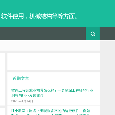
，软件使用，机械结构等等方面。
近期文章
软件工程师就业前景怎么样? 一名资深工程师的行业
洞察与职业发展建议
2026年1月14日
IT小教室：网络上出现很多不同的远控软件，例如