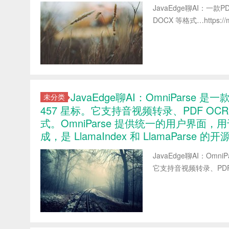
JavaEdge聊AI：一款P
DOCX 等格式…https://m.t
JavaEdge聊AI：OmniPars
未分类
457 星标。它支持音视频转录、PDF OC
式。OmniParse 提供统一的用户界面，用
成，是 LlamaIndex 和 LlamaParse 
JavaEdge聊AI：Om
它支持音视频转录、PDF …http