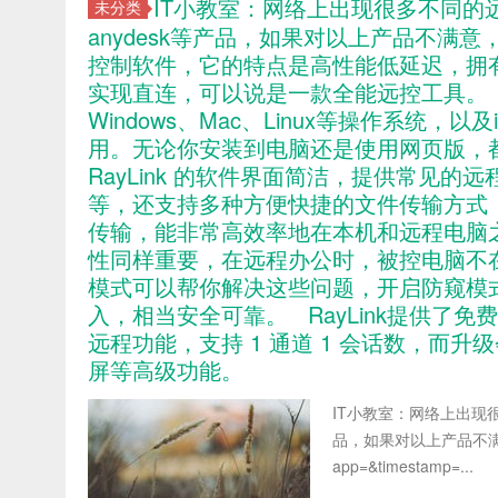
IT小教室：网络上出现很多不同的远控软
未分类
anydesk等产品，如果对以上产品不满意
控制软件，它的特点是高性能低延迟，拥
实现直连，可以说是一款全能远控工具。 R
Windows、Mac、Linux等操作系统，
用。无论你安装到电脑还是使用网页版，
RayLink 的软件界面简洁，提供常见
等，还支持多种方便快捷的文件传输方式
传输，能非常高效率地在本机和远程电脑
性同样重要，在远程办公时，被控电脑不在身
模式可以帮你解决这些问题，开启防窥模
入，相当安全可靠。 RayLink提供了
远程功能，支持 1 通道 1 会话数，而
屏等高级功能。
IT小教室：网络上出现很多
品，如果对以上产品不满意，可以试
app=&timestamp=...