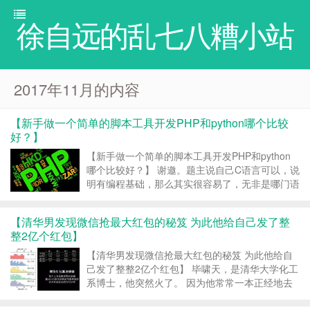
徐自远的乱七八糟小站
2017年11月的内容
【新手做一个简单的脚本工具开发PHP和python哪个比较
好？】
【新手做一个简单的脚本工具开发PHP和python
哪个比较好？】 谢邀。题主说自己C语言可以，说
明有编程基础，那么其实很容易了，无非是哪门语
言简单然后用熟悉的工具来处理问题罢了。 说到
Python和PHP，PHP 是一种创建动态交互性站点
【清华男发现微信抢最大红包的秘笈 为此他给自己发了整
的强有力的服务器端脚本语言，一般用来...
整2亿个红包】
【清华男发现微信抢最大红包的秘笈 为此他给自
己发了整整2亿个红包】 毕啸天，是清华大学化工
系博士，他突然火了。 因为他常常一本正经地去
研究一些看起来不正经的事，比如怎么抢到微信群