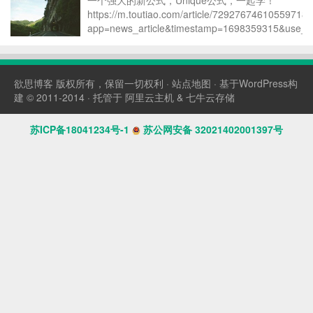
一个强大的新公式，Unique公式，一起学！
https://m.toutiao.com/article/729276746105597189
app=news_article&timestamp=1698359315&use_n
欲思博客
版权所有，保留一切权利 ·
站点地图
· 基于WordPress构
建 © 2011-2014 · 托管于
阿里云主机
&
七牛云存储
苏ICP备18041234号-1
苏公网安备 32021402001397号