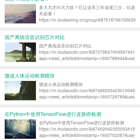
多大力才叫大力鼓？它让这车三年追尾三次，玩老
车必看！
https://m.toutiaoimg.cn/group/6875187067056292
app=news_article&timestamp=1600865019&group_
国产离线语音识别芯片对比
国产离线语音识别芯片对比
https://m.toutiaocdn.com/i6873795470095974916/
app=news_article&timestamp=1600788944&use_ne
微波人体运动检测模块
微波人体运动检测模块
https://m.toutiaocdn.com/i6874882034230100483/
app=news_article&timestamp=1600729789&use_ne
在Python中使用TensorFlow进行皮肤癌检测
在Python中使用TensorFlow进行皮肤癌检测
https://m.toutiaocdn.com/i6874020423550534157/
app=news_article&timestamp=1600702287&use_ne