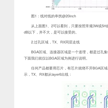
图1：线对线的串扰@20inch
从上面图1、2可以看到，只要按照常规3W或5H
dB以下，并不大，是可以接受的。
2.过孔区域，TX、RX同层走线
BGA区域、连接器区域是一个道理，都是过孔集
下面我们就仅以BGA区域为例进行说明。
任何产品都要用芯片，有芯片就绕不开BGA区域
示，TX、RX都从layer6出线：