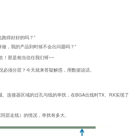
也跑得好好的吗？”
样做，我的产品到时候不会出问题吗？”
欢！那是相当信任我们呀~~
况必须分层？今天就来答疑解惑，用数据说话。
域、连接器区域的过孔与线的串扰，在BGA出线时TX、RX实现了
RX同层走线）的情况，串扰有多大。