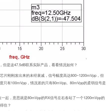
，但是这47.5dB联系实际产品，看看情况如何？
芯片刚刚发出来的未经衰减，信号幅度高达800~1200mVpp，但
只有100mVpp，情况差的只有80mVpp。80mVpp的柔弱信号是
集中在一起，意思就是80mVpp的RX信号左右各站了一个1200mVpp的
扛得住？