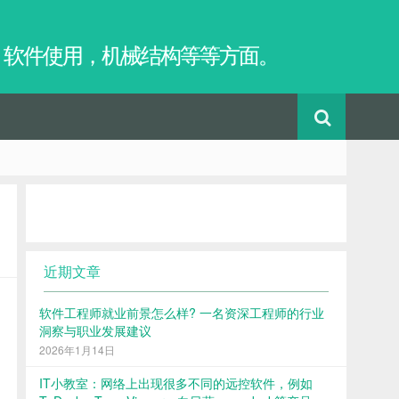
，软件使用，机械结构等等方面。
近期文章
软件工程师就业前景怎么样? 一名资深工程师的行业
洞察与职业发展建议
2026年1月14日
IT小教室：网络上出现很多不同的远控软件，例如