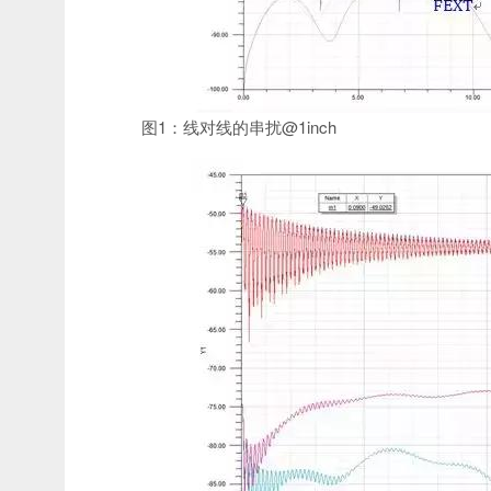
图1：线对线的串扰@1inch