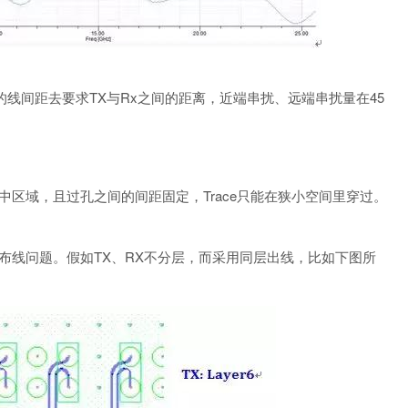
的线间距去要求TX与Rx之间的距离，近端串扰、远端串扰量在45
中区域，且过孔之间的间距固定，Trace只能在狭小空间里穿过。
布线问题。假如TX、RX不分层，而采用同层出线，比如下图所