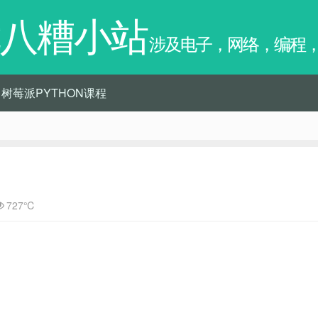
八糟小站
涉及电子，网络，编程
树莓派PYTHON课程
727℃