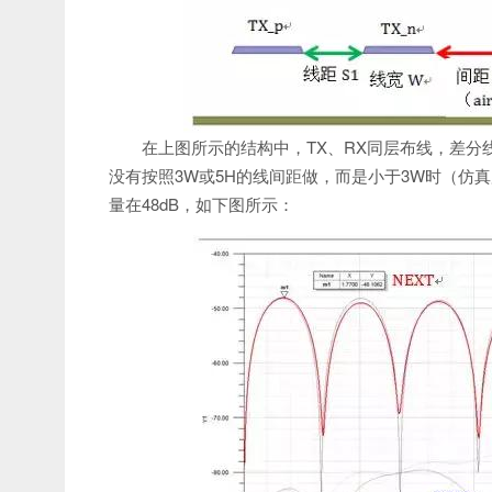
在上图所示的结构中，TX、RX同层布线，差分线的线宽
没有按照3W或5H的线间距做，而是小于3W时（仿真用1
量在48dB，如下图所示：