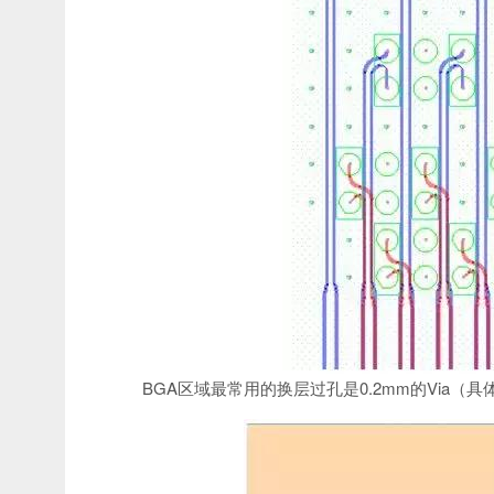
BGA区域最常用的换层过孔是0.2mm的Via（具体