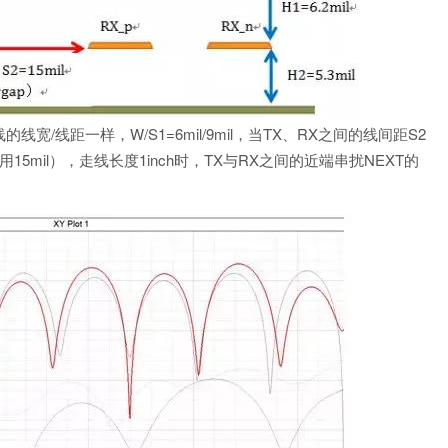
/线距一样，W/S1=6mil/9mil，当TX、RX之间的线间距S2
5mil），走线长度1inch时，TX与RX之间的近端串扰NEXT的