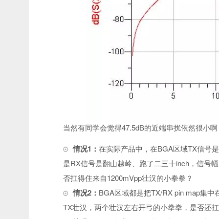
当然有同学会觉得47.5dB的近端串扰依然很小啊
情况1：
在实际产品中，在BGA区域TX信号是
是RX信号是翻山越岭、跑了二三十inch，信号幅度
否扛得住来自1200mVpp壮汉的小拳拳？
情况2：
BGA区域都是把TX/RX pin map
TX壮汉，两个壮汉左右开弓的小拳拳，是否还