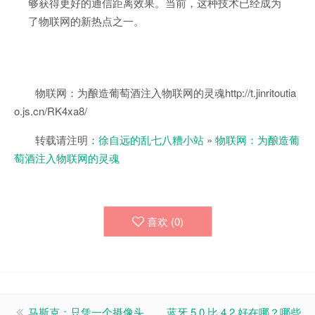
够获得更好的通信距离效果。当前，这种技术已经成为
了物联网的新热点之一。
物联网：为酿造葡萄酒注入物联网的灵魂http://t.jinritoutia
o.js.cn/RK4xa8/
转载请注明：
徐自远的乱七八糟小站
»
物联网：为酿造葡
萄酒注入物联网的灵魂
喜欢 (
0
)
马斯克：只凭一个摄像头，
蓝牙 5.0 比 4.2 好在哪？哪些