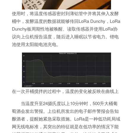
使用时，将温度传感器密封到薄铝管中并将其伸入发酵
桶中，发酵温度的数据就能够传回LoRa Dunchy，LoRa
Dunchy板周期性地被唤醒、读取传感器并使用LoRa协
议向上位机报告温度，随后进入睡眠以节省电力。锂电
池使用太阳能电池充电。
在一次开桶搅拌的过程中，温度的变化被反映在曲线上
当温度升至24摄氏度以上10分钟时，500升大桶葡
萄酒会发出警报。上位机所发出的电子邮件警报会告知
酿酒者，提醒她紧急采取措施。LoRa是一种低功耗局域
网无线电标准，其突出的特征就是在低功率的情况下能