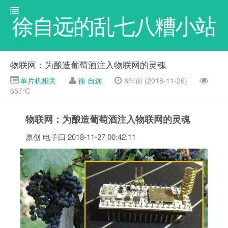
徐自远的乱七八糟小站
物联网：为酿造葡萄酒注入物联网的灵魂
单片机相关
徐 自远
8年前 (2018-11-26)
657℃
物联网：为酿造葡萄酒注入物联网的灵魂
原创
电子曰 2018-11-27 00:42:11