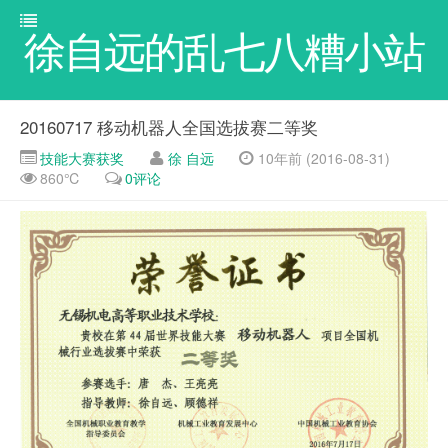
徐自远的乱七八糟小站
20160717 移动机器人全国选拔赛二等奖
技能大赛获奖
徐 自远
10年前 (2016-08-31)
860℃
0评论