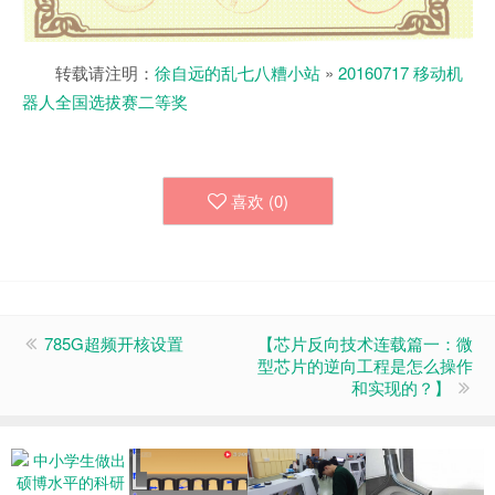
转载请注明：
徐自远的乱七八糟小站
»
20160717 移动机
器人全国选拔赛二等奖
喜欢 (
0
)
785G超频开核设置
【芯片反向技术连载篇一：微
型芯片的逆向工程是怎么操作
和实现的？】