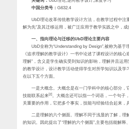
关键词：
中国分类号：
G632.4
UbD理论改革传统教学设计方法，在教学过程中注
解为先”及其迁移运用，被广泛应用于教学实践之中，成
一
、指向理论与迁移的UbD理论主要内容
UbD全称为“Understanding by Design
《追求理解的教学设计》一书中论述了课程设计的核心观
理解”，含义是学生确实受到知识的影响，理解并且运用
的教学设计，设计教学活动使得学生对所学知识以及学习
在以下五个方面。
一是大概念。大概念是在一门学科中的核心部分，
[2]
技能联系起来
。大概念还可以指一个词语，一个句子
关重要的作用，它把多个事实，技能与经验结合起来，
二是理解的六个侧面。理解不同于浅显的了解，理
的知识。因此提出了“理解的六个侧面”,主要包括能解