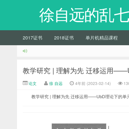
徐自远的乱七
2017证书
2018证书
单片机精品课程
教学研究 | 理解为先 迁移运用—
论文
徐 自远
4年前 (2023-02-14)
13
教学研究 | 理解为先 迁移运用——UbD理论下的