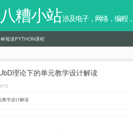
八糟小站
涉及电子，网络，编程
树莓派PYTHON课程
—UbD理论下的单元教学设计解读
01℃
单元教学设计解读