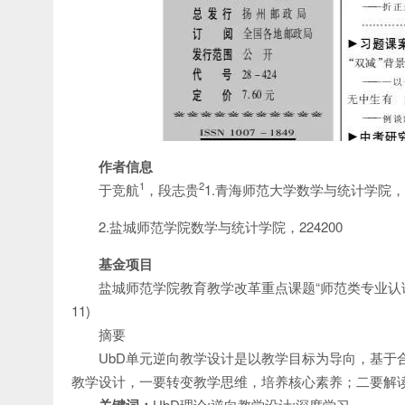
作者信息
1
2
于竞航
，段志贵
1.青海师范大学数学与统计学院，81
2.盐城师范学院数学与统计学院，224200
基金项目
盐城师范学院教育教学改革重点课题“师范类专业认证背
11)
摘要
UbD单元逆向教学设计是以教学目标为导向，基于
教学设计，一要转变教学思维，培养核心素养；二要解
UbD理论;逆向教学设计;深度学习