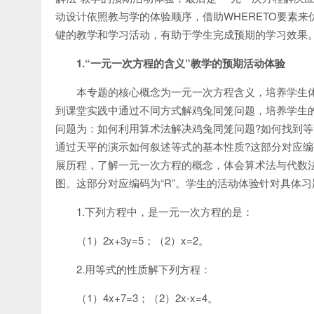
动设计依照教与学的体验顺序，借助WHERETO要素
键的教学和学习活动，有助于学生完成预期的学习效果
1.
“一元一次方程的含义”教学的预期活动体验
本专题的核心概念为一元一次方程含义，培养学生体
到课堂实践中通过不同方式解鸡兔同笼问题，培养学生的
问题为：如何利用算术法解决鸡兔同笼问题?如何找到等
通过天平的演示如何叙述等式的基本性质?这部分对应编
展历程，了解一元一次方程的概念，体会算术法与代数
图。这部分对应编码为“R”。学生的活动体验针对具体
1.下列方程中，是一元一次方程的是：
（1）2x+3y=5；（2）x=2。
2.用等式的性质解下列方程：
（1）4x+7=3；（2）2x-x=4。