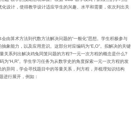
来优化设计，使得教学设计适应学生的兴趣、水平和需要，依次列出关
。
会由算术方法到代数方法解决问题的“一般化”思想。学生积极参与
抽象能力，以及应用意识。这部分对应编码为“E,O”。拟解决的关键
量关系列出解决鸡兔同笼问题的方程?一元一次方程的概念是什么?
码为“H,R”。学生学习任务为从数学史的角度探索一元一次方程的发
法的异同，学会寻找题目中的等量关系，列方程，并梳理知识结构
习题进行展开，例如：