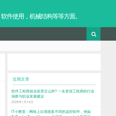
，软件使用，机械结构等等方面。
近期文章
软件工程师就业前景怎么样? 一名资深工程师的行业
洞察与职业发展建议
2026年1月14日
IT小教室：网络上出现很多不同的远控软件，例如