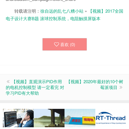
转载请注明：
徐自远的乱七八糟小站
»
【视频】2017全国
电子设计大赛B题 滚球控制系统，电阻触摸屏版本
喜欢 (
0
)
【视频】直观演示PID作用
【视频】2020年最好的10个树
的电机控制模型 请一定看完 对
莓派项目
学习PID有大帮助