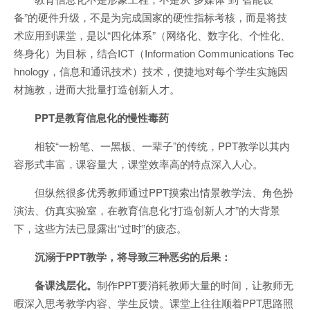
备”的硬件升级，不是为完成国家的硬性指标考核，而是将技
术应用到课堂，是以“四化体系”（网络化、数字化、个性化、
终身化）为目标，结合ICT（Information Communications Tec
hnology，信息和通讯技术）技术，便捷地对每个学生实施因
材施教，进而大批量打造创新人才。
PPT是教育信息化的慢性毒药
相较“一粉笔、一黑板、一辈子”的传统，PPT教学以其内
容形式丰富，课容量大，课堂效率高的特点深入人心。
但纵然很多优秀教师通过PPT摸索出情景教学法、角色扮
演法、仿真实验室，在教育信息化“打造创新人才”的大背景
下，这些方法已显露出“过时”的疲态。
沉溺于PPT教学，将导致三种恶劣的后果：
备课浅层化。
制作PPT要消耗教师大量的时间，让教师无
暇深入思考教学内容、学生反馈。课堂上往往顺着PPT思路照