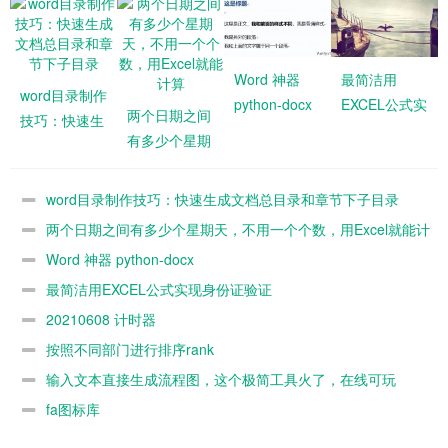
Word 神器
最简洁用
word目录制作
python-docx
EXCEL公式实
两个日期之间
技巧：快速生
现身份证验证
有多少个星期
成文档总目录
天，不用一个
和章节下子目
个数，用
录
word目录制作技巧：快速生成文档总目录和章节下子目录
Excel就能计
两个日期之间有多少个星期天，不用一个个数，用Excel就能计
算
算
Word 神器 python-docx
最简洁用EXCEL公式实现身份证验证
20210608 计时器
按照不同部门进行排序rank
输入文本直接生成流程图，这个极简工具火了，在线可玩
fa图标库