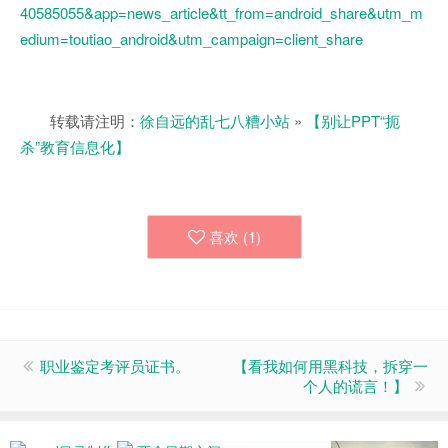
40585055&app=news_article&tt_from=android_share&utm_m
edium=toutiao_android&utm_campaign=client_share
转载请注明：
徐自远的乱七八糟小站
»
【别让PPT“扼
杀”教育信息化】
喜欢 (
1
)
职业鉴定考评员证书。
【看我如何用黑科技，拆穿一
个人的谎言！】