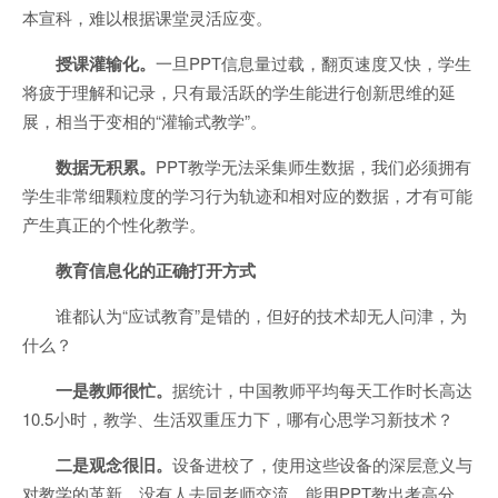
本宣科，难以根据课堂灵活应变。
授课灌输化。
一旦PPT信息量过载，翻页速度又快，学生
将疲于理解和记录，只有最活跃的学生能进行创新思维的延
展，相当于变相的“灌输式教学”。
数据无积累。
PPT教学无法采集师生数据，我们必须拥有
学生非常细颗粒度的学习行为轨迹和相对应的数据，才有可能
产生真正的个性化教学。
教育信息化的正确打开方式
谁都认为“应试教育”是错的，但好的技术却无人问津，为
什么？
一是教师很忙。
据统计，中国教师平均每天工作时长高达
10.5小时，教学、生活双重压力下，哪有心思学习新技术？
二是观念很旧。
设备进校了，使用这些设备的深层意义与
对教学的革新，没有人去同老师交流。能用PPT教出考高分