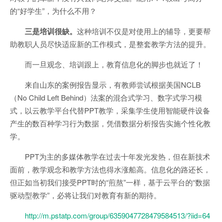
的“好学生”，为什么不用？
三是培训很缺。
这种培训不仅是对使用上的辅导，更要帮
助教职人员尽快适应新的工作模式，是整套教学方法的提升。
而一旦观念、培训跟上，教育信息化的脚步也就近了！
来自山东的案例报告显示，有教师尝试根据美国NCLB
（No Child Left Behind）法案的混合式学习、数字式学习模
式，以云教学平台代替PPT教学，采集学生使用智能硬件设备
产生的数百种学习行为数据，凭借数据分析报告实施个性化教
学。
PPT为主的多媒体教学在过去十年发光发热，但在新技术
面前，教学观念和教学方法也得水涨船高。信息化的路还长，
但正如当初我们接受PPT时的“煎熬”一样，基于云平台的“数据
驱动型教学”，必将让我们对教育有新的期待。
http://m.pstatp.com/group/6359047728479584513/?iid=64