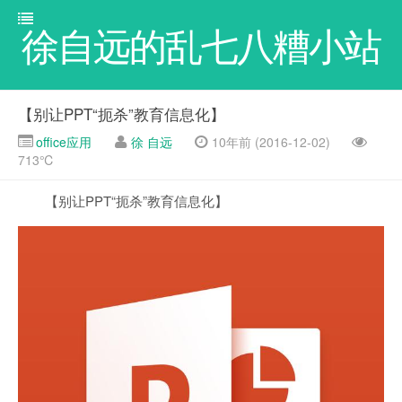
徐自远的乱七八糟小站
【别让PPT“扼杀”教育信息化】
office应用
徐 自远
10年前 (2016-12-02)
713℃
【别让PPT“扼杀”教育信息化】