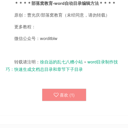
＊＊＊＊部落窝教育-word自动目录编辑方法＊＊＊＊
原创：曹光庆/部落窝教育（未经同意，请勿转载）
更多教程：
微信公众号：worditblw
转载请注明：
徐自远的乱七八糟小站
»
word目录制作技
巧：快速生成文档总目录和章节下子目录
喜欢 (
1
)