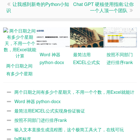
让我感到新奇的Python小知
Chat GPT 硬核使用指南:让你
识
一个人顶一个团队
Word 神器
最简洁用
按照不同部门
python-docx
EXCEL公式实
进行排序rank
两个日期之间
现身份证验证
有多少个星期
天，不用一个
个数，用
两个日期之间有多少个星期天，不用一个个数，用Excel就能计
Excel就能计
算
Word 神器 python-docx
算
最简洁用EXCEL公式实现身份证验证
按照不同部门进行排序rank
输入文本直接生成流程图，这个极简工具火了，在线可玩
fa图标库