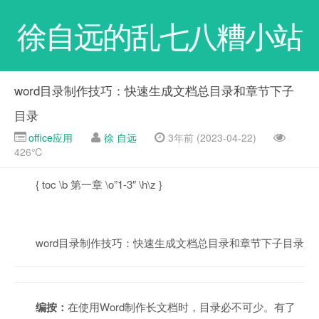
徐自远的乱七八糟小站
word目录制作技巧：快速生成文档总目录和章节下子
目录
office应用
徐 自远
3年前 (2023-04-22)
426℃
{ toc \b 第一章 \o”1-3″ \h\z }
word目录制作技巧：快速生成文档总目录和章节下子目录
编按：
在使用Word制作长文档时，目录必不可少。有了