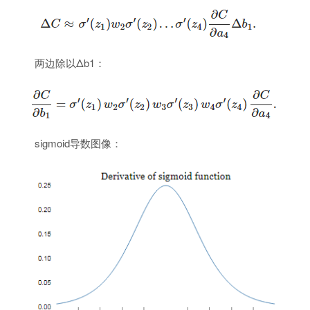
两边除以Δb1：
sigmoid导数图像：