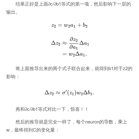
结果正好是上面∂c/∂b1等式的第一项，然后影响下一层的
输出。
将上面推导出来的两个式子联合起来，就得到b1对于z2的
影响：
再和∂c/∂b1等式对比一下，惊喜！！
然后的推导就是完全一样了，每个neuron的导数，乘上
w，最终得到C的变化量：