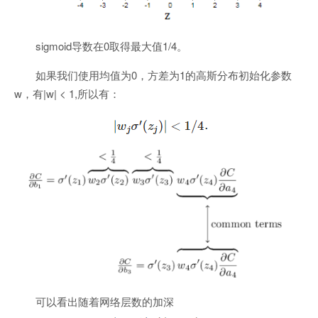
sigmoid导数在0取得最大值1/4。
如果我们使用均值为0，方差为1的高斯分布初始化参数
w，有|w| < 1,所以有：
可以看出随着网络层数的加深