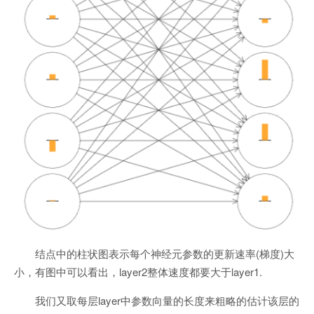
结点中的柱状图表示每个神经元参数的更新速率(梯度)大
小，有图中可以看出，layer2整体速度都要大于layer1.
我们又取每层layer中参数向量的长度来粗略的估计该层的