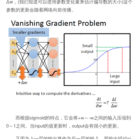
Δw，(我们知道可以使用参数变化量来估计偏导数的大小)这个
参数的更新会随着网络向前传播。
而根据sigmoid的特点，它会将+∞～-∞之间的输入压缩到
0～1之间。当input的值更新时，output会有很小的更新。
又因为上一层的输出将作为后一层的输入，而输出经过si