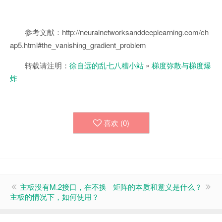
参考文献：http://neuralnetworksanddeeplearning.com/ch
ap5.html#the_vanishing_gradient_problem
转载请注明：
徐自远的乱七八糟小站
»
梯度弥散与梯度爆
炸
喜欢 (
0
)
主板没有M.2接口，在不换
矩阵的本质和意义是什么？
主板的情况下，如何使用？