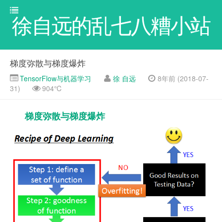
徐自远的乱七八糟小站
梯度弥散与梯度爆炸
TensorFlow与机器学习
徐 自远
8年前 (2018-07-
31)
904℃
梯度弥散与梯度爆炸