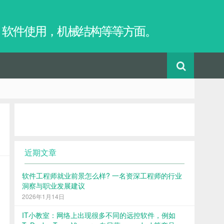
，软件使用，机械结构等等方面。
近期文章
软件工程师就业前景怎么样? 一名资深工程师的行业
洞察与职业发展建议
2026年1月14日
IT小教室：网络上出现很多不同的远控软件，例如