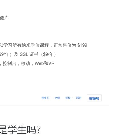
存储库
，可以学习所有纳米学位课程，正常售价为 $199
99/年）及 SSL 证书（$9/年）
C，控制台，移动，Web和VR
n