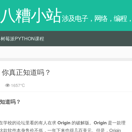
八糟小站
涉及电子，网络，编程
树莓派PYTHON课程
？你真正知道吗？
1657℃
正知道吗？
在学校的论坛里看的有人在求
Origin
的破解版。
Origin
是一款理
款软件本身售价不低，一年下来也得几百美元。但是，Origin