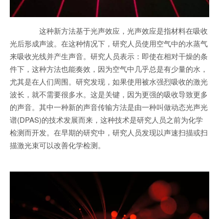
这种新方法基于光声效应，光声效应是指材料在吸收
光后形成声波。在这种情况下，研究人员使用空气中的水蒸气
来吸收光线并产生声音。研究人员表示：即使在相对干燥的条
件下，这种方法也能奏效，因为空气中几乎总是有少量的水，
尤其是在人们周围。研究发现，如果使用被水强烈吸收的激光
波长，就不需要很多水。这是关键，因为更强的吸收导致更多
的声音。其中一种新的声音传输方法是由一种叫做动态光声光
谱(DPAS)的技术发展而来，这种技术是研究人员之前为化学
检测而开发。在早期的研究中，研究人员发现以声速扫描或扫
描激光束可以改善化学检测。