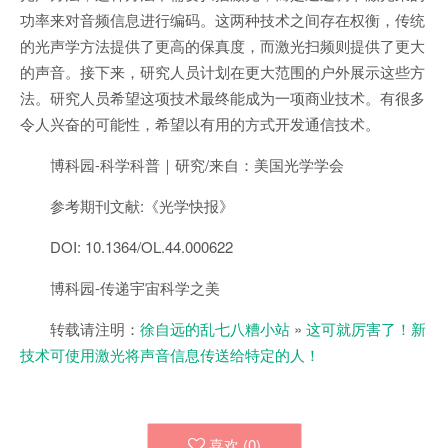
功率来对音频信息进行编码。这两种技术之间存在权衡，传统
的光声学方法提供了更高的保真度，而激光扫频则提供了更大
的声音。接下来，研究人员计划在更大范围的户外展示这些方
法。研究人员希望这项技术最终能成为一项商业技术。有很多
令人兴奋的可能性，希望以有用的方式开发通信技术。
博科园-科学科普｜研究/来自：美国光学学会
参考期刊文献:《光学快报》
DOI: 10.1364/OL.44.000622
博科园-传递宇宙科学之美
转载请注明：
徐自远的乱七八糟小站
»
这可就厉害了！新
技术可使用激光将声音信息传送给特定的人！
喜欢 (
0
)