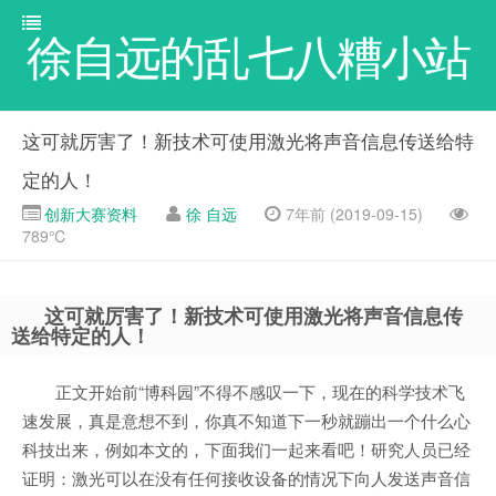
徐自远的乱七八糟小站
这可就厉害了！新技术可使用激光将声音信息传送给特
定的人！
创新大赛资料
徐 自远
7年前 (2019-09-15)
789℃
这可就厉害了！新技术可使用激光将声音信息传
送给特定的人！
正文开始前“博科园”不得不感叹一下，现在的科学技术飞
速发展，真是意想不到，你真不知道下一秒就蹦出一个什么心
科技出来，例如本文的，下面我们一起来看吧！研究人员已经
证明：激光可以在没有任何接收设备的情况下向人发送声音信