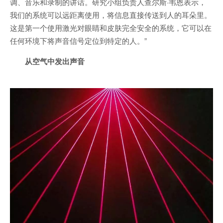
调、音乐和录制的讲话。研究小组负责人查尔斯·韦恩表示，
我们的系统可以远距离使用，将信息直接传送到人的耳朵里。
这是第一个使用激光对眼睛和皮肤完全安全的系统，它可以在
任何环境下将声音信号定位到特定的人。”
从空气中发出声音