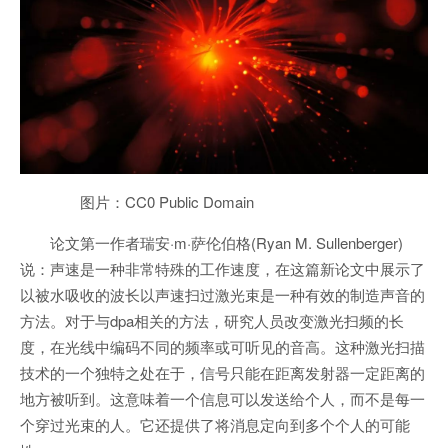
图片：CC0 Public Domain
论文第一作者瑞安·m·萨伦伯格(Ryan M. Sullenberger)
说：声速是一种非常特殊的工作速度，在这篇新论文中展示了
以被水吸收的波长以声速扫过激光束是一种有效的制造声音的
方法。对于与dpa相关的方法，研究人员改变激光扫频的长
度，在光线中编码不同的频率或可听见的音高。这种激光扫描
技术的一个独特之处在于，信号只能在距离发射器一定距离的
地方被听到。这意味着一个信息可以发送给个人，而不是每一
个穿过光束的人。它还提供了将消息定向到多个个人的可能