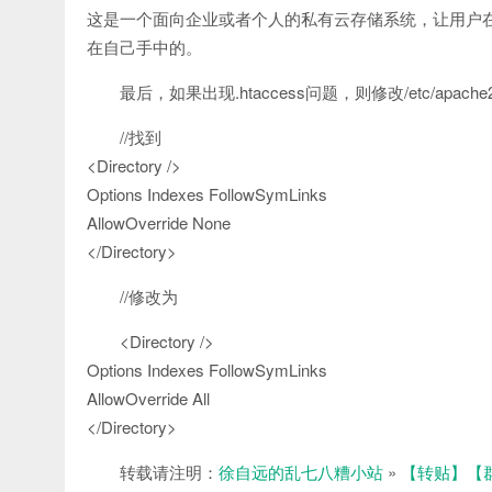
这是一个面向企业或者个人的私有云存储系统，让用户
在自己手中的。
最后，如果出现.htaccess问题，则修改/etc/apache2/ap
//找到
<Directory />
Options Indexes FollowSymLinks
AllowOverride None
</Directory>
//修改为
<Directory />
Options Indexes FollowSymLinks
AllowOverride All
</Directory>
转载请注明：
徐自远的乱七八糟小站
»
【转贴】【群