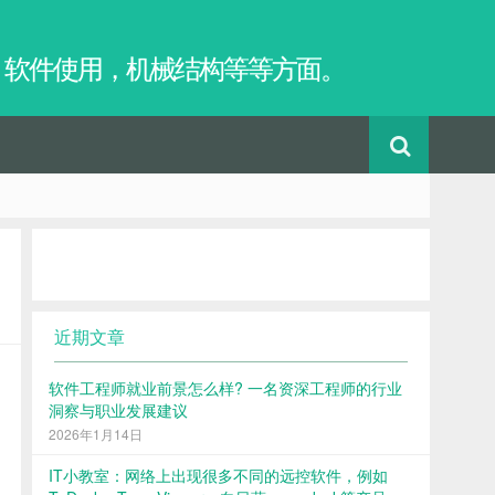
，软件使用，机械结构等等方面。
近期文章
软件工程师就业前景怎么样? 一名资深工程师的行业
洞察与职业发展建议
2026年1月14日
IT小教室：网络上出现很多不同的远控软件，例如