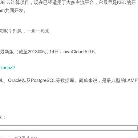
e KDE 云计算项目，现在已经适用于大多主流平台，它最早是KED的开
 team共同开发。
私有云呢？别急，一步一步来。
截至2013年5月14日）ownCloud 5.0.5。
.tar.bz2
SQL、Oracle以及PostgreSQL等数据库。简单来说，是最典型的LAMP
压：