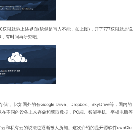
0权限就跳上述界面(貌似是写入不能，如上图)，开了777权限就是说
D，有时间再研究吧。
国外的有Google Drive、Dropbox、SkyDrive等，国内的
以在不同的设备上来存储和获取数据，PC端、智能手机、平板电脑等
云和私有云的说法也逐渐被人所知。这次介绍的是开源软件ownClo