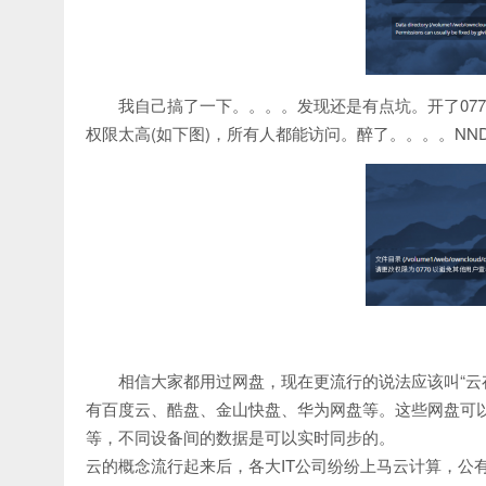
我自己搞了一下。。。。发现还是有点坑。开了077
权限太高(如下图)，所有人都能访问。醉了。。。。NN
相信大家都用过网盘，现在更流行的说法应该叫“云存储”。比如
有百度云、酷盘、金山快盘、华为网盘等。这些网盘可
等，不同设备间的数据是可以实时同步的。
云的概念流行起来后，各大IT公司纷纷上马云计算，公有