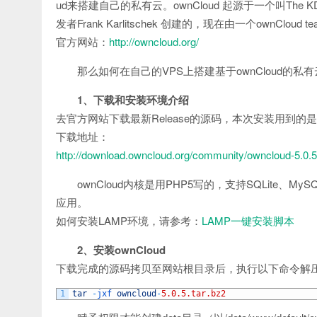
ud来搭建自己的私有云。ownCloud 起源于一个叫Th
发者Frank Karlitschek 创建的，现在由一个ownCloud
官方网站：
http://owncloud.org/
那么如何在自己的VPS上搭建基于ownCloud的
1、下载和安装环境介绍
去官方网站下载最新Release的源码，本次安装用到的是最新版（
下载地址：
http://download.owncloud.org/community/owncloud-5.0.5
ownCloud内核是用PHP5写的，支持SQLite、My
应用。
如何安装LAMP环境，请参考：
LAMP一键安装脚本
2、安装ownCloud
下载完成的源码拷贝至网站根目录后，执行以下命令解
1
tar
-
jxf 
owncloud
-
5.0.5.tar.bz2