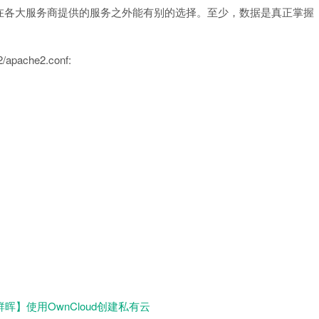
在各大服务商提供的服务之外能有别的选择。至少，数据是真正掌握
ache2.conf:
晖】使用OwnCloud创建私有云