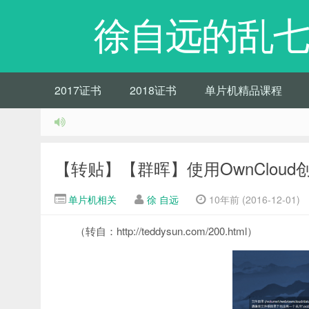
徐自远的乱七
2017证书
2018证书
单片机精品课程
【转贴】【群晖】使用OwnClou
单片机相关
徐 自远
10年前 (2016-12-01)
（转自：http://teddysun.com/200.html）