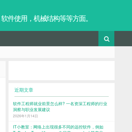
，软件使用，机械结构等等方面。
近期文章
软件工程师就业前景怎么样? 一名资深工程师的行业
洞察与职业发展建议
2026年1月14日
IT小教室：网络上出现很多不同的远控软件，例如