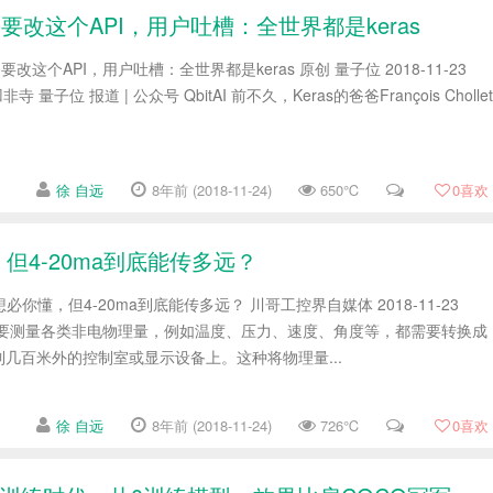
2.0要改这个API，用户吐槽：全世界都是keras
.0要改这个API，用户吐槽：全世界都是keras 原创 量子位 2018-11-23
凹非寺 量子位 报道 | 公众号 QbitAI 前不久，Keras的爸爸François Chollet
徐 自远
8年前 (2018-11-24)
650℃
0
喜欢
，但4-20ma到底能传多远？
必你懂，但4-20ma到底能传多远？ 川哥工控界自媒体 2018-11-23
上普遍需要测量各类非电物理量，例如温度、压力、速度、角度等，都需要转换成
几百米外的控制室或显示设备上。这种将物理量...
徐 自远
8年前 (2018-11-24)
726℃
0
喜欢