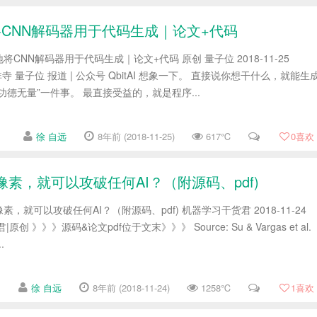
CNN解码器用于代码生成｜论文+代码
CNN解码器用于代码生成｜论文+代码 原创 量子位 2018-11-25
 凹非寺 量子位 报道 | 公众号 QbitAI 想象一下。 直接说你想干什么，就能生
德无量”一件事。 最直接受益的，就是程序...
徐 自远
8年前 (2018-11-25)
617℃
0
喜欢
素，就可以攻破任何AI？（附源码、pdf)
就可以攻破任何AI？（附源码、pdf) 机器学习干货君 2018-11-24
|原创 》》》源码&论文pdf位于文末》》》 Source: Su & Vargas et al.
.
徐 自远
8年前 (2018-11-24)
1258℃
1
喜欢