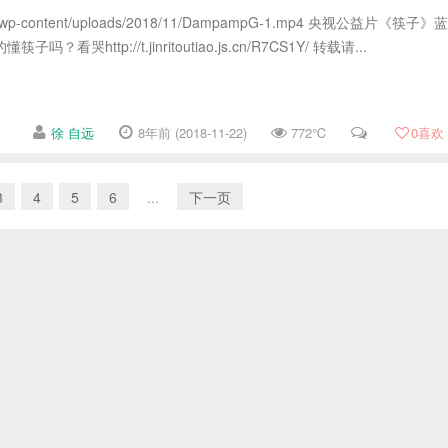
ea.cn/wp-content/uploads/2018/11/DampampG-1.mp4 央视公益片《筷子》蓝
看哭http://t.jinritoutiao.js.cn/R7CS1Y/ 转载请...
徐 自远
8年前 (2018-11-22)
772℃
0
喜欢
3
4
5
6
...
下一页