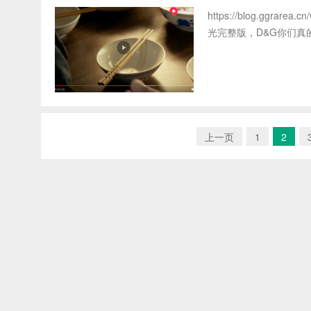
https://blog.ggrar
光完整版，D&G你们真的懂筷子吗？
上一页
1
2