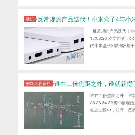
反常规的产品迭代！小米盒子4与小
装机
反常规的产品迭代！小米盒
17:06:28 本文作者
的小米盒子3增强版都干不
谁在二倍焦距之外，谁就获得
创新大赛资料
谁在二倍焦距之外，谁就获
23 23:34:32 
在这些题中，却有一些有