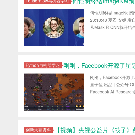
何恺明终结ImageNe
TensorFlow与机器学习
何恺明终结ImageNet
23:18:48 夏乙 安妮 发
从Mask R-CNN就开始合
刚刚，Facebook开源了星
Python与机器学习
刚刚，Facebook开源了星
量子位 出品 | 公众号 
Facebook AI Resear
【视频】央视公益片《筷子》
创新大赛资料