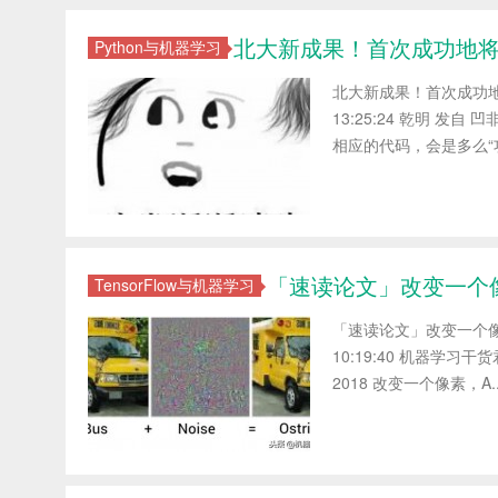
北大新成果！首次成功地将
Python与机器学习
北大新成果！首次成功地将
13:25:24 乾明 发自
相应的代码，会是多么“功
「速读论文」改变一个像
TensorFlow与机器学习
「速读论文」改变一个像素，
10:19:40 机器学习干货君
2018 改变一个像素，A..