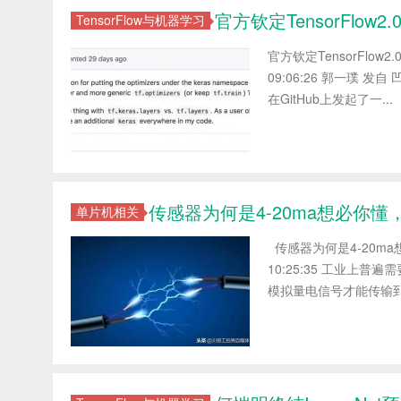
官方钦定TensorFlow
TensorFlow与机器学习
官方钦定TensorFlow2
09:06:26 郭一璞 发自 
在GitHub上发起了一...
传感器为何是4-20ma想必你懂
单片机相关
传感器为何是4-20ma想
10:25:35 工业
模拟量电信号才能传输到