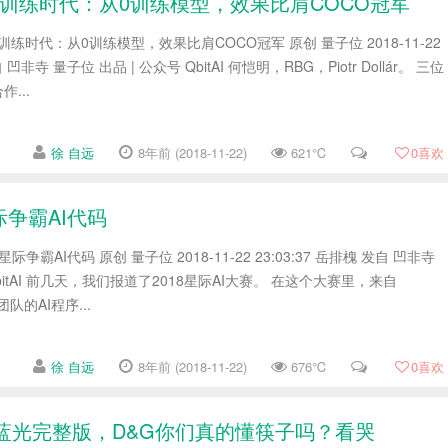
t预训练时代：从0训练模型，效果比肩COCO冠军
预训练时代：从0训练模型，效果比肩COCO冠军 原创 量子位 2018-11-22
自 凹非寺 量子位 出品 | 公众号 QbitAI 何恺明，RBG，Piotr Dollár。 三位
作...
徐 自远
8年前 (2018-11-22)
621℃
0
喜欢
际争霸AI代码
际争霸AI代码 原创 量子位 2018-11-22 23:03:37 岳排槐 发自 凹非寺
QbitAI 前几天，我们报道了2018星际AI大赛。 在这个大赛里，来自
ch团队的AI程序...
徐 自远
8年前 (2018-11-22)
676℃
0
喜欢
蓝光完整版，D&G你们真的懂筷子吗？看哭