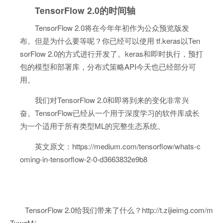
TensorFlow 2.0的时间轴
TensorFlow 2.0将在今年年初作为公众预览版发
布。但是为什么要等呢？你已经可以使用 tf.keras以Ten
sorFlow 2.0的方式进行开发了。keras和即时执行，预打
包的模型和部署库，分布式策略API今天也已经部分可
用。
我们对TensorFlow 2.0和即将到来的变化非常兴
奋。TensorFlow已经从一个用于深度学习的软件库成长
为一个适用于所有类型ML的完整生态系统。
英文原文：https://medium.com/tensorflow/whats-c
oming-in-tensorflow-2-0-d3663832e9b8
TensorFlow 2.0给我们带来了什么？http://t.zijieimg.com/m
TvwgM/