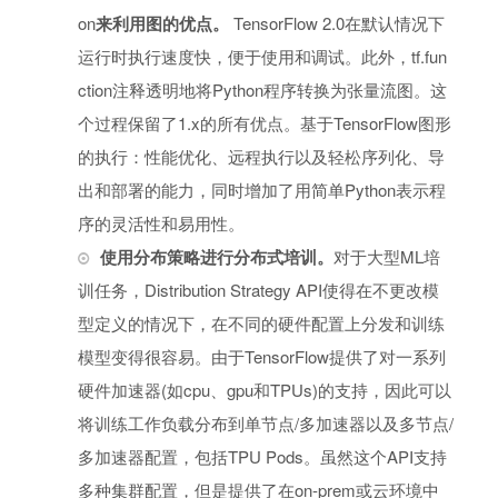
on
来利用图的优点。
TensorFlow 2.0在默认情况下
运行时执行速度快，便于使用和调试。此外，tf.fun
ction注释透明地将Python程序转换为张量流图。这
个过程保留了1.x的所有优点。基于TensorFlow图形
的执行：性能优化、远程执行以及轻松序列化、导
出和部署的能力，同时增加了用简单Python表示程
序的灵活性和易用性。
使用分布策略进行分布式培训。
对于大型ML培
训任务，Distribution Strategy API使得在不更改模
型定义的情况下，在不同的硬件配置上分发和训练
模型变得很容易。由于TensorFlow提供了对一系列
硬件加速器(如cpu、gpu和TPUs)的支持，因此可以
将训练工作负载分布到单节点/多加速器以及多节点/
多加速器配置，包括TPU Pods。虽然这个API支持
多种集群配置，但是提供了在on-prem或云环境中