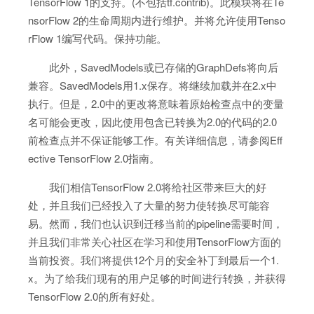
TensorFlow 1的支持。(不包括tf.contrib)。此模块将在Te
nsorFlow 2的生命周期内进行维护。并将允许使用Tenso
rFlow 1编写代码。保持功能。
此外，SavedModels或已存储的GraphDefs将向后
兼容。SavedModels用1.x保存。将继续加载并在2.x中
执行。但是，2.0中的更改将意味着原始检查点中的变量
名可能会更改，因此使用包含已转换为2.0的代码的2.0
前检查点并不保证能够工作。有关详细信息，请参阅Eff
ective TensorFlow 2.0指南。
我们相信TensorFlow 2.0将给社区带来巨大的好
处，并且我们已经投入了大量的努力使转换尽可能容
易。然而，我们也认识到迁移当前的pipeline需要时间，
并且我们非常关心社区在学习和使用TensorFlow方面的
当前投资。我们将提供12个月的安全补丁到最后一个1.
x。为了给我们现有的用户足够的时间进行转换，并获得
TensorFlow 2.0的所有好处。