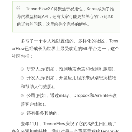
TensorFlow2.0将聚焦于易用性，Keras成为了推
荐的模型构建API，还有大家可能更加关心的1.x到2.0
的迁移的问题，这里给你个完整的解答。
多亏了一个令人难以置信的、多样化的社区，Tens
orFlow已经成长为世界上最受欢迎的ML平台之一，这个
社区包括：
研究人员(例如，预测地震余震和检测乳腺癌)。
开发人员(例如，开发应用程序来识别患病植物
和帮助人们减肥)。
公司(例如，通过eBay、Dropbox和AirBnB来改
善客户体验)。
还有很多其他的。
去年11月，TensorFlow庆祝了它的3岁生日回顾了
多年来添加的特性。我们对另一个重要里程碑TensorFlo