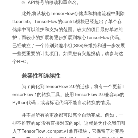
API符号的移动和重命名。
此外,将从核心TensorFlow存储库和构建流程中删除
tf.contrib。TensorFlow的contrib模块已经超出了单个存
储库中可以维护和支持的范围。较大的项目最好单独维
护，而较小的扩展将逐步扩展到核心TensorFlow代码。
已经成立了一个特别兴趣小组(SIG)来维持和进一步发展
一些更重要的计划项目。如果您有兴趣投稿，请参与这
个RFC。
兼容性和连续性
为了简化到TensorFlow 2.0的迁移，将有一个更新T
ensorFlow 1的转换工具。使用TensorFlow 2.0兼容api的
Python代码，或者标记代码不能自动转换的情况。
并不是所有的更改都可以完全自动完成。例如，一
些不推荐的api没有直接对应的api。这就是为什么我们引
入了TensorFlow .compat.v1兼容模块，它保留了对完整