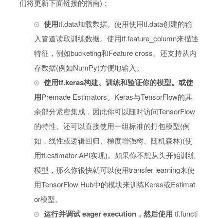
们将更新下面链接的指南)：
使用
tf.data加载数据。使用使用tf.data创建的输
入管道读取训练数据。使用tf.feature_column来描述
特征，例如bucketing和Feature cross。还支持从内
存数据(例如NumPy)方便地输入。
使用tf.keras构建、训练和验证你的模型。或使
用
Premade Estimators。Keras与TensorFlow的其
余部分紧密集成，因此你可以随时访问TensorFlow
的特性。还可以直接使用一组标准的打包模型(例
如，线性或逻辑回归、梯度增强树、随机森林)(使
用tf.estimator API实现)。如果你不想从头开始训练
模型，那么你很快就可以使用transfer learning来使
用TensorFlow Hub中的模块来训练Keras或Estimat
or模型。
运行并调试
eager execution，然后使用
tf.functi