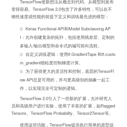
TensorFlow使新想法从概念到代码、从模型到发布
变得容易。TensorFlow 2.0包含了许多特性，可以在不
牺牲速度或性能的前提下定义和训练最先进的模型：
Keras Functional API和Model Subclassing AP
I：允许创建复杂的拓扑，包括使用残差层、定制的
多输入/输出模型和命令式的编写前向流程。
自定义训练逻辑：使用tf.GradientTape 和tf.custo
m_gradient细粒度控制梯度计算。
为了获得更大的灵活性和控制，底层的TensorFl
ow API总是可用的，并与更高级别的抽象一起工
作，以实现完全可定制的逻辑。
TensorFlow 2.0引入了一些新的扩展，允许研究人
员和高级用户进行实验，使用了丰富的扩展，如Ragged
Tensors、TensorFlow Probability、Tensor2Tensor等。
使用这些功能，TensorFlow提供执行简单的原型设