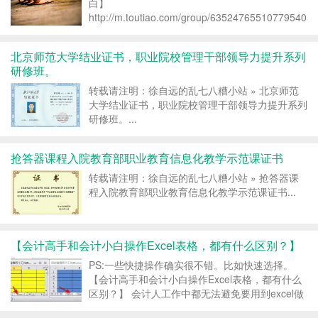
白】
http://m.toutiao.com/group/6352476551077954050
iid=6254954429&app=news_article&tt_from=androi
北京师范大学结业证书，职业院校管理干部领导力提升系列
研修班。
转载请注明：徐自远的乱七八糟小站 » 北京师范
大学结业证书，职业院校管理干部领导力提升系列
研修班。...
抢答器课程入院教育部职业教育信息化教学示范课证书
转载请注明：徐自远的乱七八糟小站 » 抢答器课
程入院教育部职业教育信息化教学示范课证书...
【会计高手和会计小白操作Excel表格，都有什么区别？】
PS:一些快捷操作确实很不错。比如快速选择。
【会计高手和会计小白操作Excel表格，都有什么
区别？】 会计人工作中都无法避免要用到excel做
各种会计表格，那么会计精英和会计小白在平时使