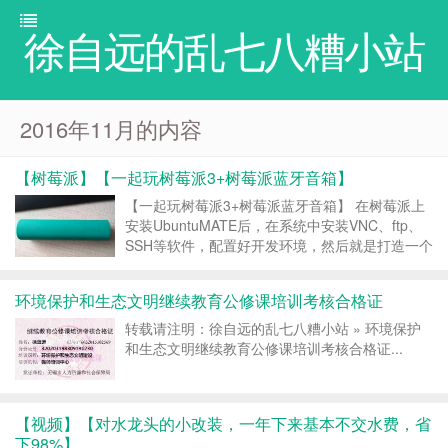
徐自远的乱七八糟小站
2016年11月的内容
【树莓派】【一起玩树莓派3+树莓派蓝牙音箱】
【一起玩树莓派3+树莓派蓝牙音箱】 在树莓派上
安装UbuntuMATE后，在系统中安装VNC、ftp、
SSH等软件，配置好开发环境，然后就是打造一个
基于树莓派的蓝牙音箱。 为什么不在Raspbian系
统中来实现？通过前期的评测发现，在Raspbian
环境保护和生态文明继续教育公修课培训考核合格证
系统中，蓝牙功能不是很稳定，B...
转载请注明：徐自远的乱七八糟小站 » 环境保护
和生态文明继续教育公修课培训考核合格证...
【视频】【对水龙头的小改装，一年下来基本不交水费，省
下98%】