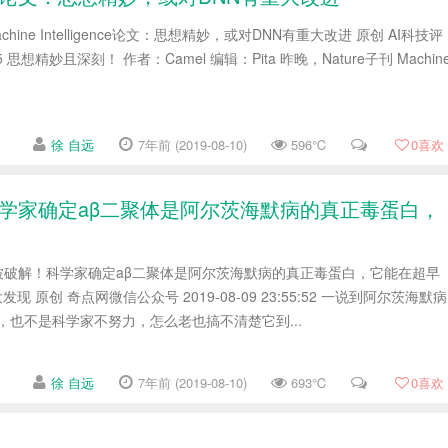
chine Intelligence论文：思想精妙，或对DNN有重大改进 原创 AI科技评
03:55 思想精妙且深刻！ 作者：Camel 编辑：Pita 昨晚，Nature子刊 Machin
徐 自远
7年前 (2019-08-10)
596℃
0
喜欢
学家确定aβ二聚体是阿尔茨海默病的真正毒蛋白，
被破解！科学家确定aβ二聚体是阿尔茨海默病的真正毒蛋白，它能在超早
现 原创 奇点网微信公众号 2019-08-09 23:55:52 一说到阿尔茨海默病
，也不是科学家不努力，怎么老也搞不清楚它到...
徐 自远
7年前 (2019-08-10)
693℃
0
喜欢