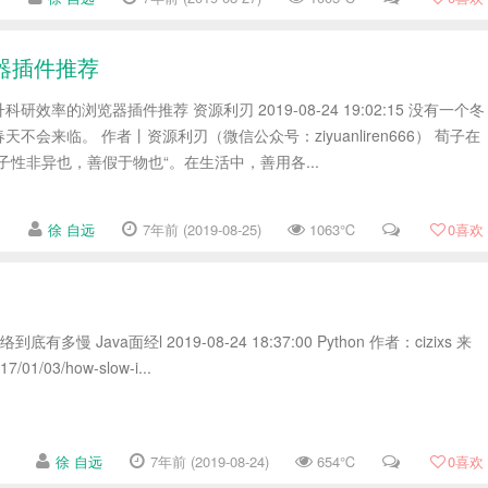
器插件推荐
效率的浏览器插件推荐 资源利刃 2019-08-24 19:02:15 没有一个冬
不会来临。 作者丨资源利刃（微信公众号：ziyuanliren666） 荀子在
子性非异也，善假于物也“。在生活中，善用各...
徐 自远
7年前 (2019-08-25)
1063℃
0
喜欢
有多慢 Java面经l 2019-08-24 18:37:00 Python 作者：cizixs 来
17/01/03/how-slow-i...
徐 自远
7年前 (2019-08-24)
654℃
0
喜欢