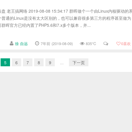
王搞网络 2019-08-08 15:34:17 群晖做个一个由Linux内核驱动的
普通的Linux是没有太大区别的，也可以兼容很多第三方的程序甚至做为
晖官方已经内置了PHP5.6和7.x多个版本，并...
徐 自远
7年前 (2019-08-09)
835℃
0
喜欢
5
6
7
8
9
...
下一页