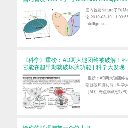
国内首发Nature子刊 Ma
论 2019-08-10 11:
Intelligenc...
《科学》重磅：AD两大谜团终被破解！科
它能在超早期就破坏脑功能 | 科学大发现
重磅：AD两大谜团终
期就破坏脑功能 | 科学大发
（AD）奇点糕就想叹气
给你的群晖增加一个仪表盘