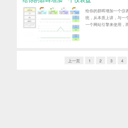
给你的群晖增加一个仪表盘 老
统，从本质上讲，与一个
一个网站引擎来使用，而群
上一页
1
2
3
4