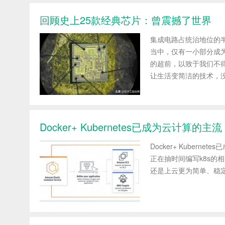
回顾史上25款经典芯片：曾震撼了世界
集成电路占统治地位的
当中，仅有一小部分成
的超前，以致于我们不
让生活变简洁的技术，没有
Docker+ Kubernetes已成为云计算的
Docker+ Kuberne
正在抽时间编写k8s的
还是上云更为简单、稳定