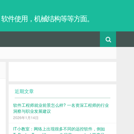
，软件使用，机械结构等等方面。
近期文章
软件工程师就业前景怎么样? 一名资深工程师的行业
洞察与职业发展建议
2026年1月14日
IT小教室：网络上出现很多不同的远控软件，例如